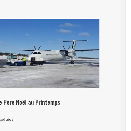
e Père Noël au Printemps
avril 2024