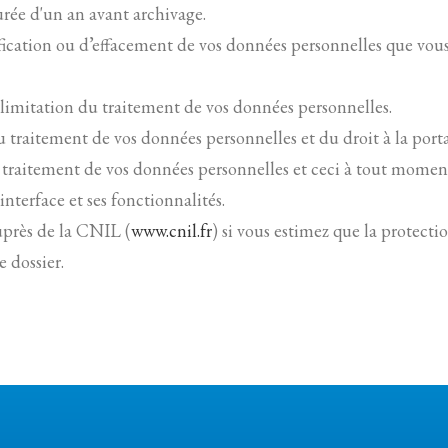
rée d'un an avant archivage.
ctification ou d’effacement de vos données personnelles que v
limitation du traitement de vos données personnelles.
 traitement de vos données personnelles et du droit à la porta
 traitement de vos données personnelles et ceci à tout momen
interface et ses fonctionnalités.
uprès de la CNIL (
www.cnil.fr
) si vous estimez que la protecti
 dossier.