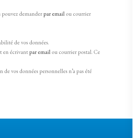
ous pouvez demander
par email
ou courrier
bilité de vos données.
t en écrivant
par email
ou courrier postal. Ce
on de vos données personnelles n’a pas été