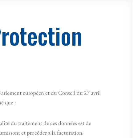
rotection
Parlement européen et du Conseil du 27 avril
mé que :
nalité du traitement de ces données est de
rnissont et procéder à la facturation.