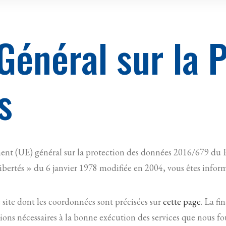
énéral sur la P
s
ent (UE) général sur la protection des données 2016/679 du 
 libertés » du 6 janvier 1978 modifiée en 2004, vous êtes infor
e site dont les coordonnées sont précisées sur
cette page
. La fi
ions nécessaires à la bonne exécution des services que nous fou